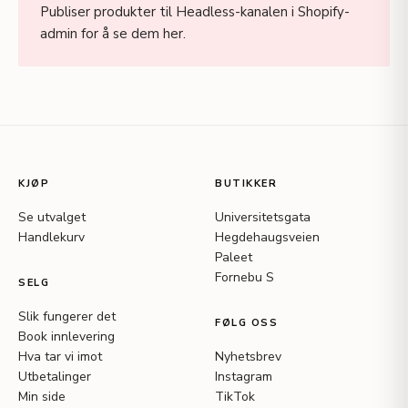
Publiser produkter til Headless-kanalen i Shopify-
admin for å se dem her.
KJØP
BUTIKKER
Se utvalget
Universitetsgata
Handlekurv
Hegdehaugsveien
Paleet
Fornebu S
SELG
Slik fungerer det
FØLG OSS
Book innlevering
Hva tar vi imot
Nyhetsbrev
Utbetalinger
Instagram
Min side
TikTok