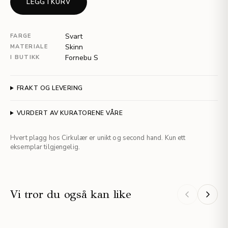
LEGG I KURV
Svart
FARGE
Skinn
MATERIALE
Fornebu S
I BUTIKK
FRAKT OG LEVERING
VURDERT AV KURATORENE VÅRE
Hvert plagg hos Cirkulær er unikt og second hand. Kun ett
eksemplar tilgjengelig.
Vi tror du også kan like
STAFF PICKS
NYHET