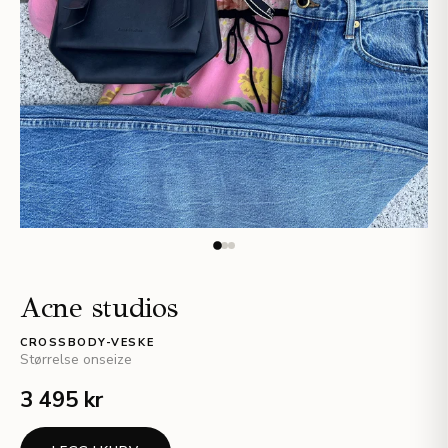
Acne studios
CROSSBODY-VESKE
Størrelse
onseize
3 495 kr