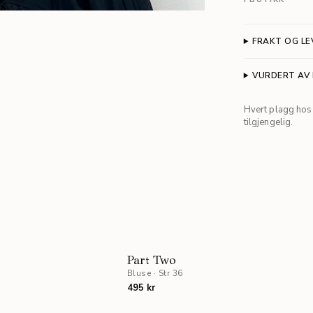
FRAKT OG LE
VURDERT AV
Hvert plagg hos 
tilgjengelig.
Part Two
Bluse
·
Str 36
495 kr