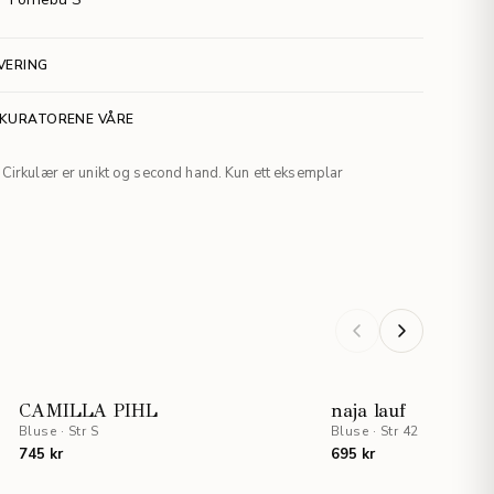
VERING
 KURATORENE VÅRE
Cirkulær er unikt og second hand. Kun ett eksemplar
CAMILLA PIHL
naja lauf
Bluse
·
Str S
Bluse
·
Str 42
745 kr
695 kr