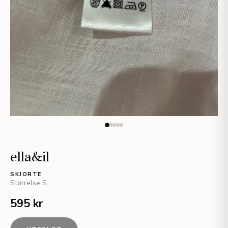
ella&il
SKJORTE
Størrelse
S
595 kr